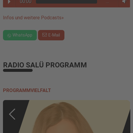
00:00
…
Infos und weitere Podcasts»
WhatsApp
E-Mail
RADIO SALÜ PROGRAMM
PROGRAMMVIELFALT