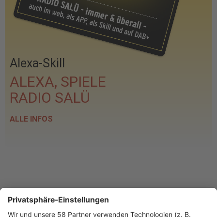
Alexa-Skill
ALEXA, SPIELE
RADIO SALÜ
ALLE INFOS
PROGRAMM