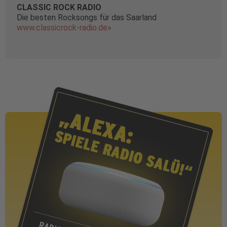
CLASSIC ROCK RADIO
Die besten Rocksongs für das Saarland
www.classicrock-radio.de»