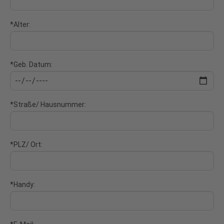
*Alter:
*Geb. Datum:
*Straße/ Hausnummer:
*PLZ/ Ort:
*Handy: