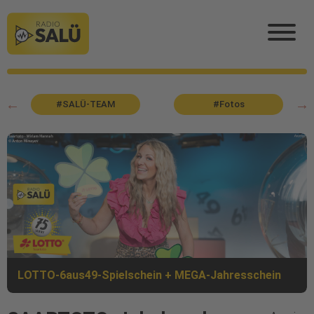
#SALÜ-TEAM
#Fotos
LOTTO-6aus49-Spielschein + MEGA-Jahresschein