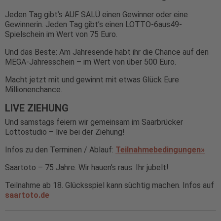
Jeden Tag gibt’s AUF SALÜ einen Gewinner oder eine
Gewinnerin. Jeden Tag gibt’s einen LOTTO-6aus49-
Spielschein im Wert von 75 Euro.
Und das Beste: Am Jahresende habt ihr die Chance auf den
MEGA-Jahresschein – im Wert von über 500 Euro.
Macht jetzt mit und gewinnt mit etwas Glück Eure
Millionenchance.
LIVE ZIEHUNG
Und samstags feiern wir gemeinsam im Saarbrücker
Lottostudio – live bei der Ziehung!
Infos zu den Terminen / Ablauf:
Teilnahmebedingungen»
Saartoto – 75 Jahre. Wir hauen’s raus. Ihr jubelt!
Teilnahme ab 18. Glücksspiel kann süchtig machen. Infos auf
saartoto.de